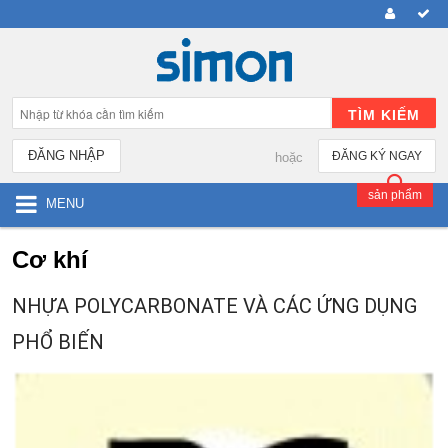
TÌM KIẾM
ĐĂNG NHẬP
ĐĂNG KÝ NGAY
hoặc
sản phẩm
MENU
Cơ khí
NHỰA POLYCARBONATE VÀ CÁC ỨNG DỤNG
PHỔ BIẾN