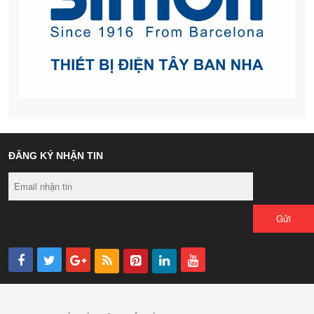
ĐĂNG KÝ NHẬN TIN
Gửi