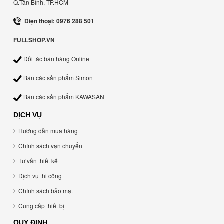
Q.Tân Bình, TP.HCM
Điện thoại: 0976 288 501
FULLSHOP.VN
Đối tác bán hàng Online
Bán các sản phẩm Simon
Bán các sản phẩm KAWASAN
DỊCH VỤ
Hướng dẫn mua hàng
Chính sách vận chuyển
Tư vấn thiết kế
Dịch vụ thi công
Chính sách bảo mật
Cung cấp thiết bị
QUY ĐỊNH