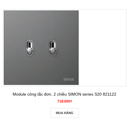
Module công tắc đơn, 2 chiều SIMON series S20 821122
718.000₫
MUA HÀNG