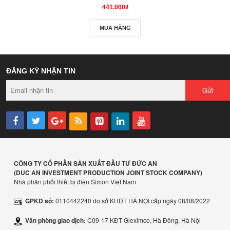
441.000₫
MUA HÀNG
ĐĂNG KÝ NHẬN TIN
Gửi
CÔNG TY CỔ PHẦN SẢN XUẤT ĐẦU TƯ ĐỨC AN
(DUC AN INVESTMENT PRODUCTION JOINT STOCK COMPANY
)
Nhà phân phối thiết bị điện Simon Việt Nam
GPKD số:
0110442240 do sở KHĐT HÀ NỘI cấp ngày 08/08/2022
Văn phòng giao dịch:
C09-17 KĐT Gleximco, Hà Đông, Hà Nội