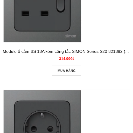
Module ổ cắm BS 13A kèm công tắc SIMON Series S20 821382 (Tiêu chuẩn Anh)
314.000₫
MUA HÀNG