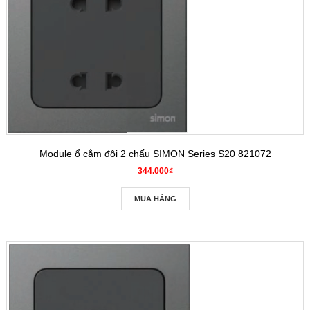
Module ổ cắm đôi 2 chấu SIMON Series S20 821072
344.000₫
MUA HÀNG