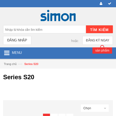
TÌM KIẾM
ĐĂNG NHẬP
ĐĂNG KÝ NGAY
hoặc
sản phẩm
MENU
—›
Trang chủ
Series S20
Series S20
Chọn