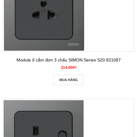
Module ổ cắm đơn 3 chấu SIMON Series S20 821087
314.000₫
MUA HÀNG