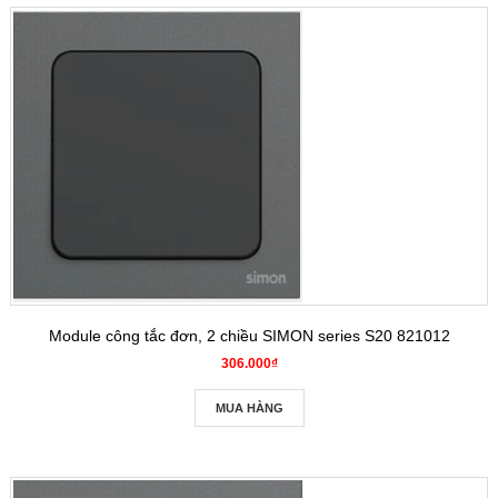
Module công tắc đơn, 2 chiều SIMON series S20 821012
306.000₫
MUA HÀNG