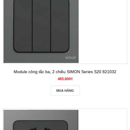
Module công tắc ba, 2 chiều SIMON Series S20 821032
465.000₫
MUA HÀNG