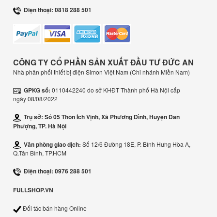
Điện thoại: 0818 288 501
CÔNG TY CỔ PHẦN SẢN XUẤT ĐẦU TƯ ĐỨC AN
Nhà phân phối thiết bị điện Simon Việt Nam (Chi nhánh Miền Nam)
GPKG số:
0110442240 do sở KHĐT Thành phố Hà Nội cấp
ngày 08/08/2022
Trụ sở: Số 05 Thôn Ích Vịnh, Xã Phương Đình, Huyện Đan
Phượng, TP. Hà Nội
Văn phòng giao dịch:
Số 12/6 Đường 18E, P. Bình Hưng Hòa A,
Q.Tân Bình, TP.HCM
Điện thoại: 0976 288 501
FULLSHOP.VN
Đối tác bán hàng Online