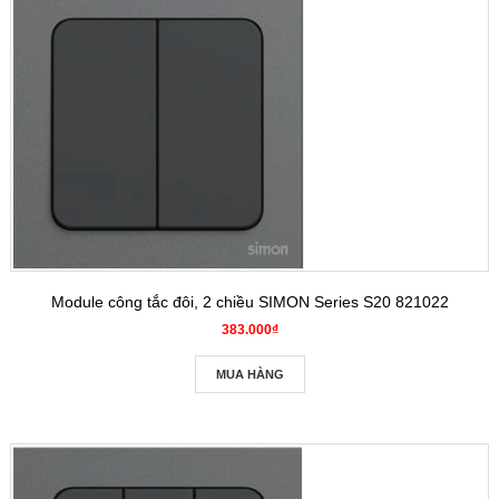
Module công tắc đôi, 2 chiều SIMON Series S20 821022
383.000₫
MUA HÀNG