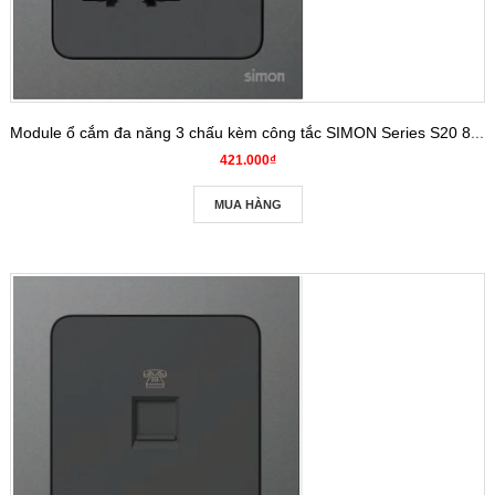
Module ổ cắm đa năng 3 chấu kèm công tắc SIMON Series S20 821089
421.000₫
MUA HÀNG