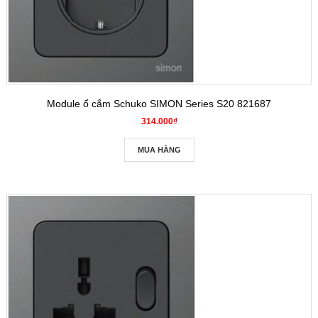
Module ổ cắm Schuko SIMON Series S20 821687
314.000₫
MUA HÀNG