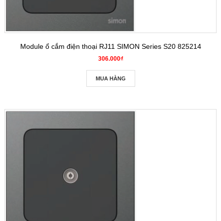
Module ổ cắm điện thoại RJ11 SIMON Series S20 825214
306.000₫
MUA HÀNG