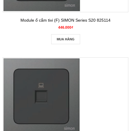
Module ổ cắm tivi (F) SIMON Series S20 825114
446.000₫
MUA HÀNG