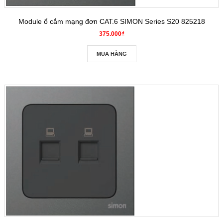
Module ổ cắm mạng đơn CAT.6 SIMON Series S20 825218
375.000₫
MUA HÀNG