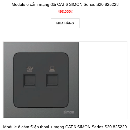
Module ổ cắm mạng đôi CAT.6 SIMON Series S20 825228
493.000₫
MUA HÀNG
Module ổ cắm Điện thoại + mạng CAT.6 SIMON Series S20 825229