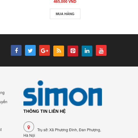
465.000 VND
MUA HÀNG
àng
uyển
THÔNG TIN LIÊN HỆ
t
Trụ sở: Xã Phương Đình, Đan Phượng,
Hà Nội