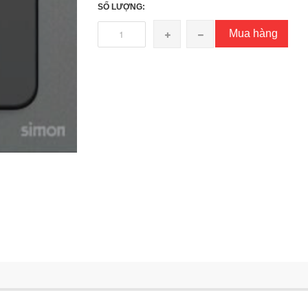
SỐ LƯỢNG:
Mua hàng